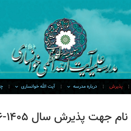
پذیرش
درباره مدرسه
آیت الله خوانساری
چن
ام جهت پذیرش سال ۱۴۰۵-۱۴۰۶