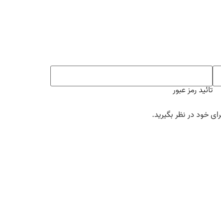
تائید رمز عبور
ی خود در نظر بگیرید.