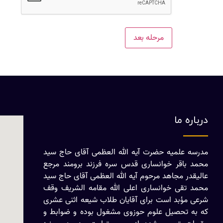
درباره ما
مدرسه علمیه حضرت آیه الله العظمی آقای حاج سید
محمد باقر خوانساری قدس سره فرزند برومند مرجع
عالیقدر مجاهد مرحوم آیه الله العظمی آقای حاج سید
محمد تقی خوانساری اعلی الله مقامه الشریف وقف
شرعی مؤبد است برای آقایان طلاب شیعه اثنی عشری
که به تحصیل علوم حوزوی مشغول بوده و ضوابط و