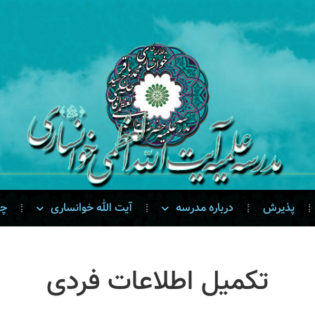
پذیرش
درباره مدرسه
آیت الله خوانساری
چن
تکمیل اطلاعات فردی